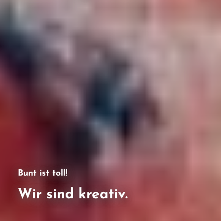
Bunt ist toll!
Wir sind kreativ.